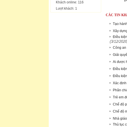
(
Khách online: 116
Lượt khách: 1
CÁC TIN KH
Tạo hành 
Xây dựng 
Điều kiệ
(3/12/2020
Công an 
Giải quy
Ai được h
Điều kiện
Điều kiệ
Xác định 
Phân chia
Trẻ em đ
Chế độ p
Chế độ m
Nhà giáo
Thủ tục 