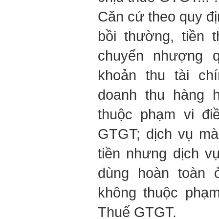
Căn cứ theo quy đị
bồi thường, tiền t
chuyển nhượng q
khoản thu tài ch
doanh thu hàng h
thuộc phạm vi đi
GTGT; dịch vụ mà
tiền nhưng dịch v
dùng hoàn toàn 
không thuộc phạm
Thuế GTGT.