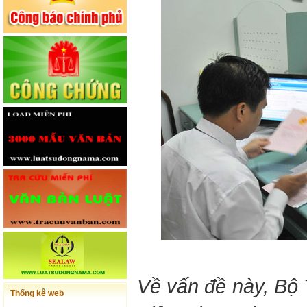
Về vấn đề này, Bộ Tà
Thống kê web