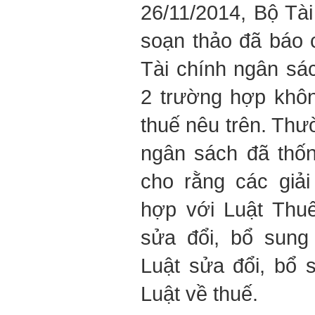
26/11/2014, Bộ Tà
soạn thảo đã báo
Tài chính ngân sá
2 trường hợp khôn
thuế nêu trên. Thư
ngân sách đã thốn
cho rằng các giả
hợp với Luật Thu
sửa đổi, bổ sung
Luật sửa đổi, bổ 
Luật về thuế.