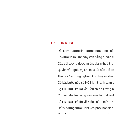
CÁC TIN KHÁC:
Đối tượng được tính lương hưu theo ch
Có được bảo lãnh vay vốn bằng quyền s
Các đối tượng được miễn, giảm thuế th
Quyền và nghĩa vụ khi mua tài sản thế c
Thu hồi đất nông nghiệp khi chuyển khẩ
Có bắt buộc nộp sổ KCB khi thanh toán
Bộ LĐTBXH trả lời về điều chỉnh lương
Chuyển đất lúa sang sản xuất kinh doanh
Bộ LĐTBXH trả lời về điều chỉnh mức lươ
Đất sử dụng trước 1993 có phải nộp tiền