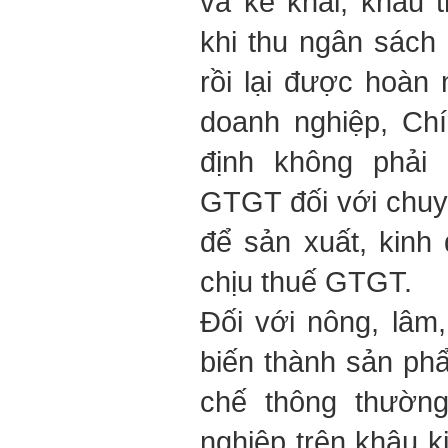
và kê khai, khấu 
khi thu ngân sách
rồi lại được hoàn 
doanh nghiệp, Ch
định không phải k
GTGT đối với chu
để sản xuất, kinh
chịu thuế GTGT.
Đối với nông, lâm
biến thành sản ph
chế thông thường
nghiệp trên khâu k