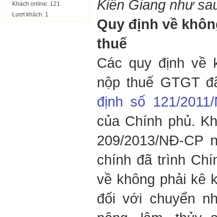
Kiên Giang như sa
Khách online: 121
Lượt khách: 1
Quy định về không
thuế
Các quy định về k
nộp thuế GTGT đã
định số 121/2011
của Chính phủ. Kh
209/2013/NĐ-CP n
chính đã trình Ch
về không phải kê 
đối với chuyển n