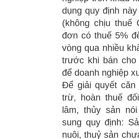
dụng quy định nà
(không chịu thuế
đơn có thuế 5% đ
vòng qua nhiều kh
trước khi bán cho
để doanh nghiệp x
Để giải quyết căn
trừ, hoàn thuế đố
lâm, thủy sản nó
sung quy định: Sả
nuôi, thuỷ sản chư