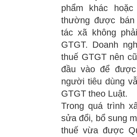
phẩm khác hoặc 
thường được bán 
tác xã không phải
GTGT. Doanh nghi
thuế GTGT nên cũ
đầu vào để được 
người tiêu dùng vẫ
GTGT theo Luật.
Trong quá trình x
sửa đổi, bổ sung mộ
thuế vừa được Qu