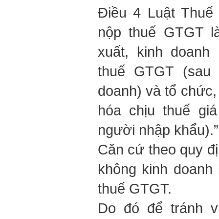
Điều 4 Luật Thuế
nộp thuế GTGT là
xuất, kinh doanh
thuế GTGT (sau 
doanh) và tổ chức
hóa chịu thuế gi
người nhập khẩu).”
Căn cứ theo quy đị
không kinh doanh 
thuế GTGT.
Do đó để tránh 