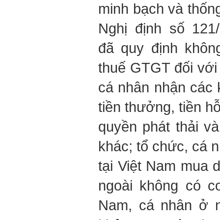
minh bạch và thống 
Nghị định số 121
đã quy định không
thuế GTGT đối với
cá nhân nhận các 
tiền thưởng, tiền h
quyền phát thải và
khác; tổ chức, cá 
tại Việt Nam mua 
ngoài không có cơ
Nam, cá nhân ở n