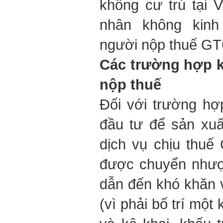
không cư trú tại 
nhân không kinh
người nộp thuế GT
Các trường hợp kh
nộp thuế
Đối với trường h
đầu tư để sản xuấ
dịch vụ chịu thu
được chuyển nhượn
dẫn đến khó khăn 
(vì phải bố trí một