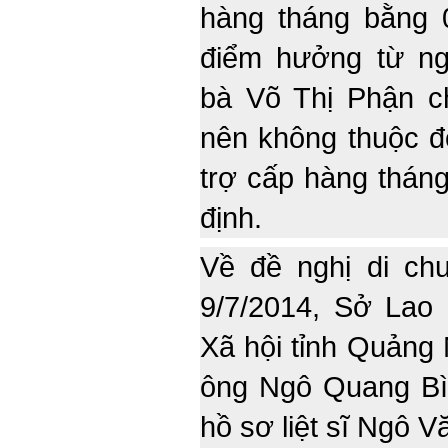
hàng tháng bằng 
điểm hưởng từ ng
bà Võ Thị Phận c
nên không thuộc đ
trợ cấp hàng tháng
định.
Về đề nghị di chu
9/7/2014, Sở Lao
Xã hội tỉnh Quảng
ông Ngô Quang Bìn
hồ sơ liệt sĩ Ngô 