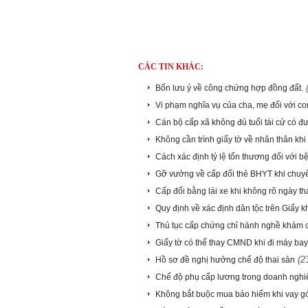
CÁC TIN KHÁC:
Bốn lưu ý về công chứng hợp đồng đất.
Vi phạm nghĩa vụ của cha, mẹ đối với co
Cán bộ cấp xã không đủ tuổi tái cử có 
Không cần trình giấy tờ về nhân thân kh
Cách xác định tỷ lệ tổn thương đối với b
Gỡ vướng về cấp đổi thẻ BHYT khi chuy
Cấp đổi bằng lái xe khi không rõ ngày th
Quy định về xác định dân tộc trên Giấy k
Thủ tục cấp chứng chỉ hành nghề khám
Giấy tờ có thể thay CMND khi đi máy bay
(2
Hồ sơ đề nghị hưởng chế độ thai sản
Chế độ phụ cấp lương trong doanh nghi
Không bắt buộc mua bảo hiểm khi vay gó