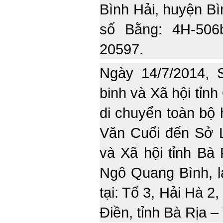
Bình Hải, huyện Bì
số Bằng: 4H-506
20597.
Ngày 14/7/2014,
binh và Xã hội tỉn
di chuyển toàn bộ 
Văn Cuổi đến Sở 
và Xã hội tỉnh Bà
Ngô Quang Bình, là 
tại: Tổ 3, Hải Hà 2
Điền, tỉnh Bà Rịa 