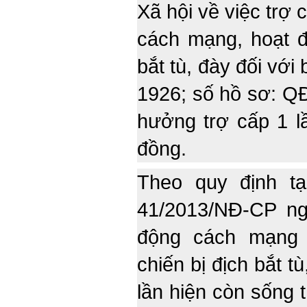
Xã hội về việc trợ 
cách mạng, hoạt đ
bắt tù, đày đối với
1926; số hồ sơ: Q
hưởng trợ cấp 1 lầ
đồng.
Theo quy định tạ
41/2013/NĐ-CP ng
động cách mạng 
chiến bị địch bắt t
lần hiện còn sống 