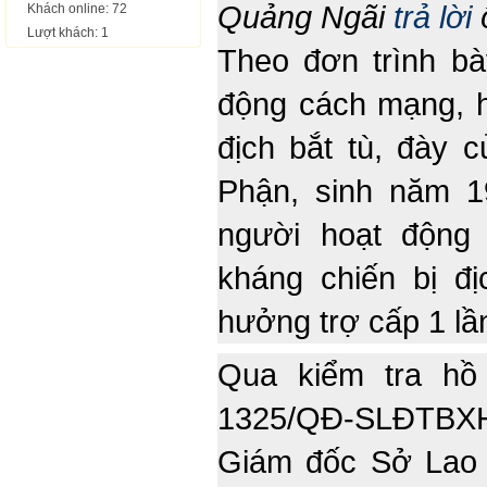
Quảng Ngãi
trả lời
Khách online: 72
Lượt khách: 1
Theo đơn trình b
động cách mạng, h
địch bắt tù, đày 
Phận, sinh năm 1
người hoạt động
kháng chiến bị đ
hưởng trợ cấp 1 lầ
Qua kiểm tra hồ 
1325/QĐ-SLĐTBX
Giám đốc Sở Lao 