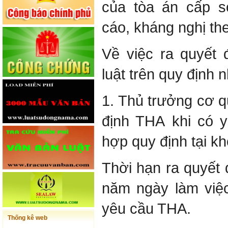
của tòa án cấp s
cáo, kháng nghị th
Về việc ra quyết 
luật trên quy định 
1. Thủ trưởng cơ 
định THA
khi có 
hợp quy định tại kh
Thời hạn ra quyết 
năm ngày làm việ
yêu cầu THA.
Thống kê web