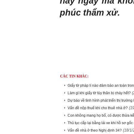
này ngay mà khôn
phúc thẩm xử.
CÁC TIN KHÁC:
Giấy tờ pháp lí nào đảm bảo an toàn tro
(
Làm gì khi giấy tờ tùy thân bị cháy hết?
Dự báo về tình hình phát triển thị trườn
(1
Vấn đề nộp thuế khi cho thuê nhà ở?
Con không mang họ bố, có được thừa kế
Thủ tục cấp lại bằng lái xe khi hồ sơ gốc
(18/1/
Vấn đề nhà ở theo Nghị định 34?