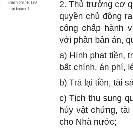
2. Thủ trưởng cơ 
Khách online: 193
Lượt khách: 1
quyền chủ động ra
công chấp hành vi
với phần bản án, q
a) Hình phạt tiền, tr
bất chính, án phí, l
b) Trả lại tiền, tài
c) Tịch thu sung qu
hủy vật chứng, tài
cho Nhà nước;