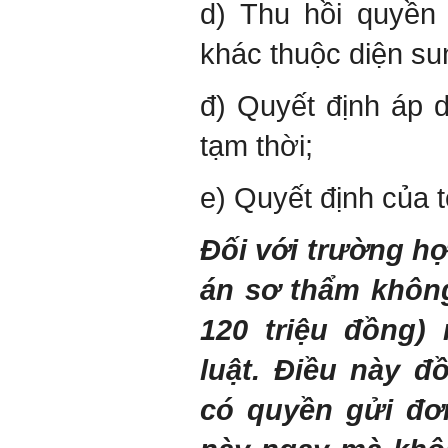
d) Thu hồi quyền
khác thuộc diện s
đ) Quyết định áp 
tạm thời;
e) Quyết định của t
Đối với trường h
án sơ thẩm không
120 triệu đồng)
luật. Điều này đ
có quyền gửi đơ