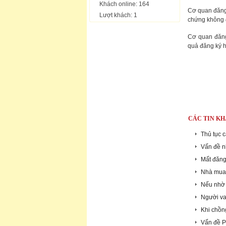
Khách online: 164
Cơ quan đăng 
Lượt khách: 1
chứng không đ
Cơ quan đăng 
quả đăng ký h
CÁC TIN KH
Thủ tục c
Vấn đề n
Mất đăng 
Nhà mua 
Nếu nhờ 
Người vay
Khi chồn
Vấn đề P