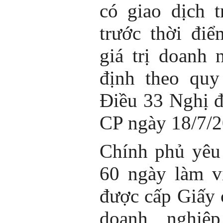
có giao dịch 
trước thời đi
giá trị doanh 
định theo quy
Điều 33 Nghị 
CP ngày 18/7/2
Chính phủ yêu 
60 ngày làm v
được cấp Giấy
doanh nghiệ