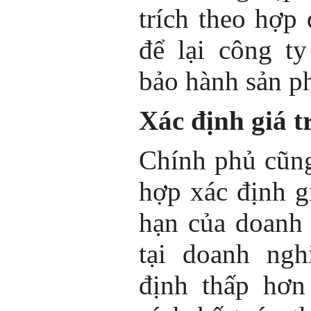
trích theo hợp
để lại công t
bảo hành sản p
Xác định giá t
Chính phủ cũng
hợp xác định gi
hạn của doanh
tại doanh ngh
định thấp hơn 