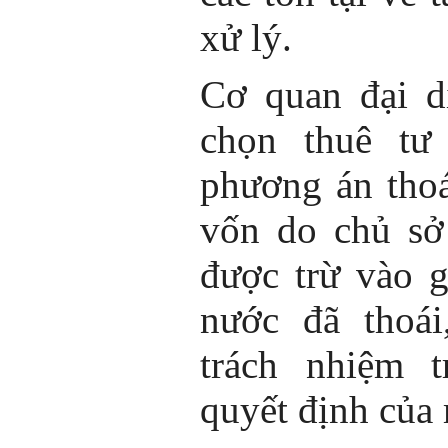
xử lý.
Cơ quan đại d
chọn thuê tư
phương án thoá
vốn do chủ sở
được trừ vào g
nước đã thoái
trách nhiệm t
quyết định của