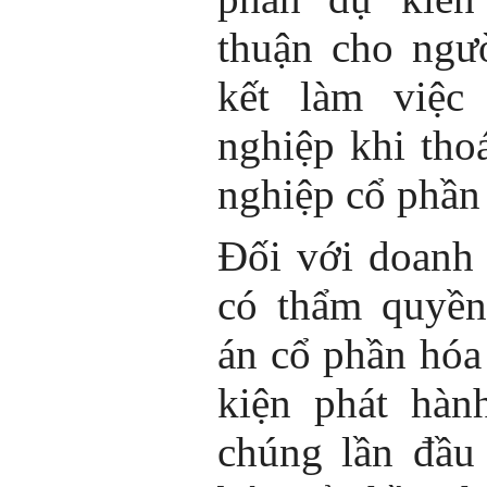
thuận cho ngư
kết làm việc 
nghiệp khi tho
nghiệp cổ phần
Đối với doanh
có thẩm quyền
án cổ phần hóa
kiện phát hàn
chúng lần đầu 