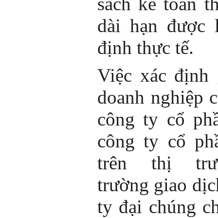
sách kế toán th
dài hạn được l
định thực tế.
Việc xác định 
doanh nghiệp 
công ty cổ ph
công ty cổ ph
trên thị tr
trường giao dị
ty đại chúng c