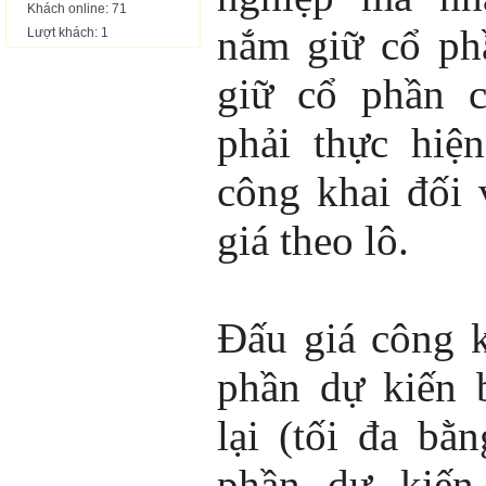
Khách online: 71
nắm giữ cổ ph
Lượt khách: 1
giữ cổ phần c
phải thực hiệ
công khai đối 
giá theo lô.
Đấu giá công 
phần dự kiến 
lại (tối đa b
phần dự kiến