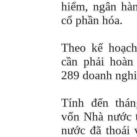
hiểm, ngân hàn
cổ phần hóa.
Theo kế hoạch
cần phải hoàn
289 doanh nghi
Tính đến thán
vốn Nhà nước t
nước đã thoái