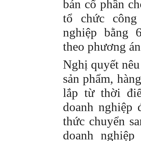
bán cổ phần ch
tổ chức công
nghiệp bằng 
theo phương án
Nghị quyết nêu 
sản phẩm, hàng
lắp từ thời đi
doanh nghiệp 
thức chuyển sa
doanh nghiệp