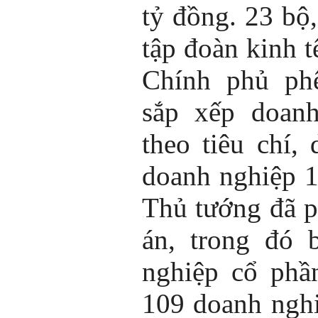
tỷ đồng. 23 bộ
tập đoàn kinh t
Chính phủ ph
sắp xếp doan
theo tiêu chí,
doanh nghiệp 
Thủ tướng đã 
án, trong đó 
nghiệp cổ phầ
109 doanh nghi