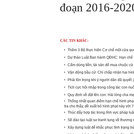
đoạn 2016-202
CÁC TIN KHÁC:
Thêm 3 Bộ thực hiện Cơ chế một cửa qu
Dự thảo Luật Ban hành QĐHC: Hạn chế ủ
Cấm dùng tiền, tài sản để mua chuộc cử t
Vận động bầu cử: Chỉ chấp nhận hai hìn
Phải tôn trọng khi ý người dân đã quyết
Tích cực hội nhập trong công tác con nuô
Quy định về đặt tên con: Hài lòng cha m
Thống nhất quan điểm hạn chế hình phạt 
tra cho thấy, đề xuất bỏ hình phạt này với 
Thúc đẩy hợp tác trong lĩnh vực pháp lu
Sẽ đào tạo luật sư tranh tụng về thương 
Xây dựng luật để khắc phục tình trạng b