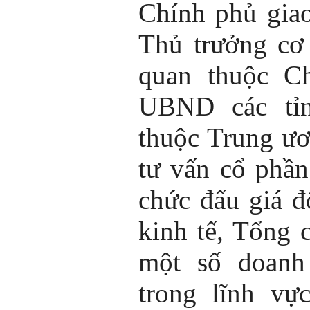
Chính phủ gia
Thủ trưởng cơ
quan thuộc Ch
UBND các tỉn
thuộc Trung ươ
tư vấn cổ phần
chức đấu giá đ
kinh tế, Tổng 
một số doanh
trong lĩnh vự