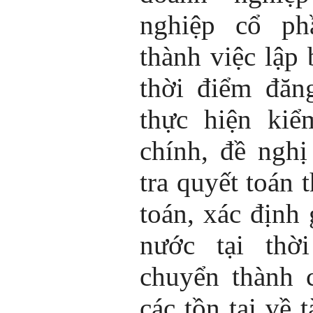
nghiệp cổ ph
thành việc lập 
thời điểm đăn
thực hiện kiể
chính, đề ngh
tra quyết toán 
toán, xác định 
nước tại thờ
chuyển thành 
các tồn tại về t