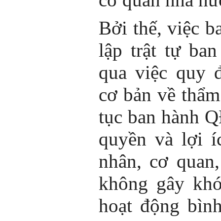
Bởi thế, việc b
lập trật tự b
qua việc quy 
cơ bản về thẩm 
tục ban hành 
quyền và lợi 
nhân, cơ quan,
không gây khó
hoạt động bìn