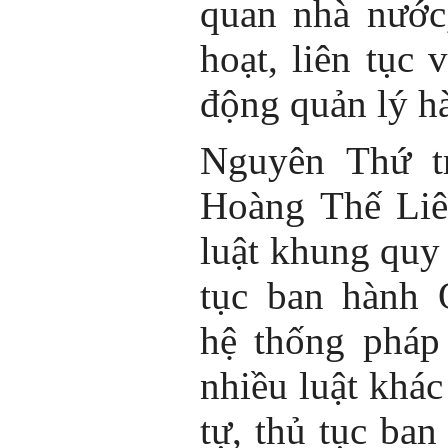
quan nhà nước
hoạt, liên tục 
động quản lý h
Nguyên Thứ t
Hoàng Thế Liên
luật khung quy 
tục ban hành
hệ thống pháp
nhiều luật khác
tự, thủ tục ban