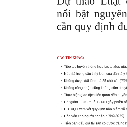
Dự thảo Luật 
nổi bật nguyên
cần quy định đ
CÁC TIN KHÁC:
Tiếp tục truyền thống hợp tác tốt đẹp gi
Nếu đã trưng cầu thì ý kiến của dân là ý 
(23/
Không được đặt tên quá 25 chữ cái
Không công nhận cũng không cấm chuyển
Thực hiện giao dịch liên quan đến quyề
Cắt giảm TTHC thuế, BHXH gây phiền h
UBTVQH xem xét quy định bảo hiểm xã h
(18/6/2015)
Dồn vốn cho người nghèo
Tiền bán đấu giá tài sản có được trả ng