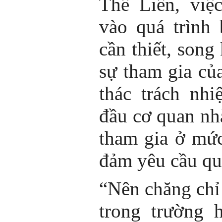
Thế Liên, việ
vào quá trình
cần thiết, song
sự tham gia củ
thác trách nh
đầu cơ quan nh
tham gia ở mứ
đảm yêu cầu qu
“Nên chăng chỉ
trong trường