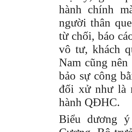
hành chính mà
người thân que
từ chối, báo c
vô tư, khách q
Nam cũng nên 
bảo sự công bằ
đối xử như là
hành QĐHC.
Biểu dương ý