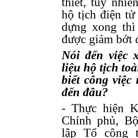
thiết, tuy nhiê
hộ tịch điện t
dựng xong thì 
được giảm bớt đ
Nói đến việc 
liệu hộ tịch to
biết công việc
đến đâu?
- Thực hiện K
Chính phủ, Bộ
lập Tổ công t