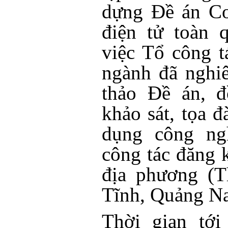
dựng Đề án Cơ
điện tử toàn 
việc Tổ công t
ngành đã nghi
thảo Đề án, đ
khảo sát, tọa 
dụng công ngh
công tác đăng k
địa phương (T
Tĩnh, Quảng N
Thời gian tới