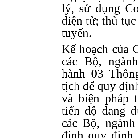
lý, sử dụng Cơ
điện tử; thủ tục
tuyến.
Kế hoạch của 
các Bộ, ngành
hành 03 Thông
tịch để quy định
và biện pháp 
tiến độ đang 
các Bộ, ngành 
định quy định 