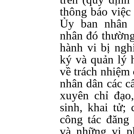
thông báo việc
Ủy ban nhân 
nhân đó thường
hành vi bị ng
ký và quản lý 
về trách nhiệm
nhân dân các c
xuyên chỉ đạo
sinh, khai tử;
công tác đăng 
và những vi p