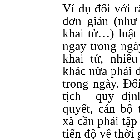
Ví dụ đối với r
đơn giản (như
khai tử…) luật
ngay trong ngà
khai tử, nhiề
khác nữa phải 
trong ngày. Đố
tịch quy định
quyết, cán bộ 
xã cần phải tậ
tiến độ về thời