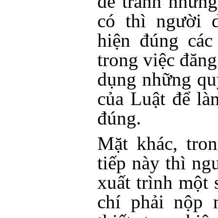
để tránh những
có thì người 
hiện đúng các
trong việc đăng 
dụng những qu
của Luật để l
đúng.
Mặt khác, tro
tiếp này thì ng
xuất trình một 
chí phải nộp 