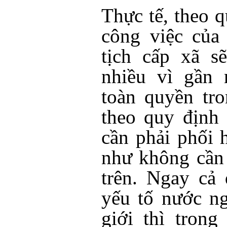
Thực tế, theo q
công việc của
tịch cấp xã s
nhiều vì gần
toàn quyền tr
theo quy định
cần phải phối 
như không cần 
trên. Ngay cả
yếu tố nước n
giới thì tron