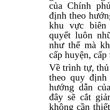
của Chính phủ
định theo hướ
khu vực biên 
quyết luôn nh
như thế mà kh
cấp huyện, cấp
Về trình tự, thủ
theo quy định
hướng dẫn của
đây sẽ cắt giả
không cần thiế