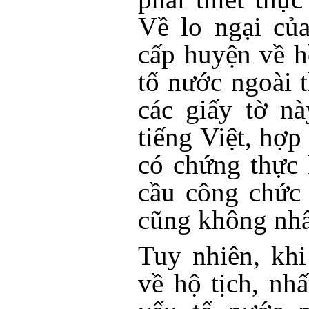
Về lo ngại củ
cấp huyện về h
tố nước ngoài th
các giấy tờ n
tiếng Việt, hợp
có chứng thực 
cầu công chức
cũng không nhấ
Tuy nhiên, khi
về hộ tịch, nhấ