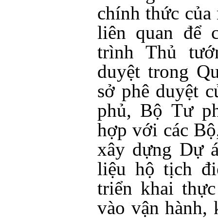
chính thức của
liên quan để 
trình Thủ tư
duyệt trong Qu
sở phê duyệt 
phủ, Bộ Tư ph
hợp với các Bộ
xây dựng Dự á
liệu hộ tịch đ
triển khai thự
vào vận hành, 