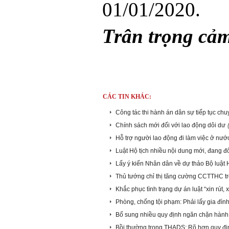
01/01/2020.
Trân trọng cả
CÁC TIN KHÁC:
Công tác thi hành án dân sự tiếp tục chuy
Chính sách mới đối với lao động dôi dư
Hỗ trợ người lao động đi làm việc ở nướ
Luật Hộ tịch nhiều nội dung mới, đang đ
Lấy ý kiến Nhân dân về dự thảo Bộ luật 
Thủ tướng chỉ thị tăng cường CCTTHC tr
Khắc phục tình trạng dự án luật “xin rút, xi
Phòng, chống tội phạm: Phải lấy gia đìn
Bổ sung nhiều quy định ngăn chặn hành 
Bồi thường trong THADS: Rõ hơn quy định