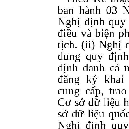
ban hành 03 Ng
Nghị định quy 
điều và biện p
tịch. (ii) Nghị
dung quy định
định danh cá 
đăng ký khai 
cung cấp, trao
Cơ sở dữ liệu h
sở dữ liệu quốc
Nghị định quy