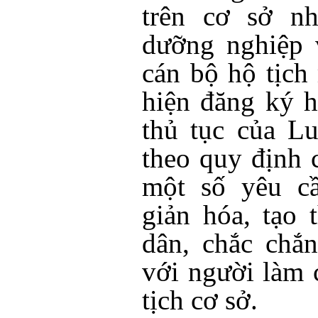
trên cơ sở nh
dưỡng nghiệp 
cán bộ hộ tịch
hiện đăng ký hộ
thủ tục của Lu
theo quy định 
một số yêu c
giản hóa, tạo 
dân, chắc chắ
với người làm 
tịch cơ sở.