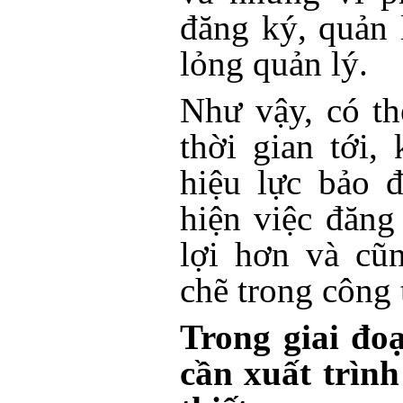
đăng ký, quản 
lỏng quản lý.
Như vậy, có th
thời gian tới,
hiệu lực bảo 
hiện việc đăng
lợi hơn và cũ
chẽ trong công 
Trong giai đo
cần xuất trình