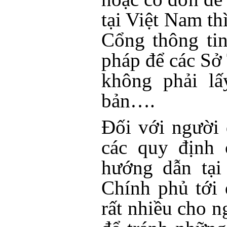
tại Việt Nam thì
Cổng thông ti
pháp để các Sở 
không phải lấ
bản….
Đối với người 
các quy định 
hướng dẫn tại
Chính phủ tới 
rất nhiều cho n