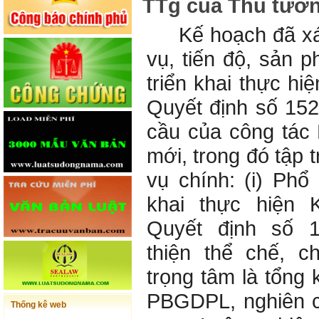
TTg của Thủ tướn
Kế hoạch đã xác 
vụ, tiến độ, sản 
triển khai thực hi
Quyết định số 15
cầu của công tác
mới, trong đó tập
vụ chính: (i) Phổ 
khai thực hiện 
Quyết định số 1
thiện thể chế, 
trọng tâm là tổng 
PBGDPL, nghiên c
Thống kê web