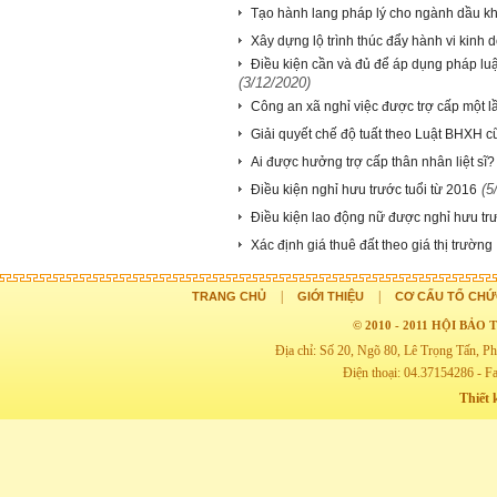
Tạo hành lang pháp lý cho ngành dầu khí 
Xây dựng lộ trình thúc đẩy hành vi kinh 
Điều kiện cần và đủ để áp dụng pháp luậ
(3/12/2020)
Công an xã nghỉ việc được trợ cấp một l
Giải quyết chế độ tuất theo Luật BHXH 
Ai được hưởng trợ cấp thân nhân liệt sĩ?
(5
Điều kiện nghỉ hưu trước tuổi từ 2016
Điều kiện lao động nữ được nghỉ hưu trư
Xác định giá thuê đất theo giá thị trường
|
|
TRANG CHỦ
GIỚI THIỆU
CƠ CẤU TỔ CHỨ
© 2010 - 2011 HỘI BẢ
Địa chỉ: Số 20, Ngõ 80, Lê Trọng Tấn,
Điện thoại: 04.37154286 - F
Thiết 