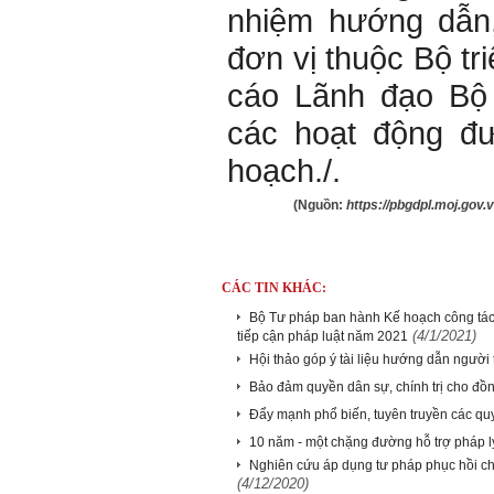
nhiệm hướng dẫn,
đơn vị thuộc Bộ tr
cáo Lãnh đạo Bộ 
các hoạt động đ
hoạch./.
(Nguồn:
https://pbgdpl.moj.gov
CÁC TIN KHÁC:
Bộ Tư pháp ban hành Kế hoạch công tác
(4/1/2021)
tiếp cận pháp luật năm 2021
Hội thảo góp ý tài liệu hướng dẫn người t
Bảo đảm quyền dân sự, chính trị cho đồn
Đẩy mạnh phổ biến, tuyên truyền các quy
10 năm - một chặng đường hỗ trợ pháp 
Nghiên cứu áp dụng tư pháp phục hồi c
(4/12/2020)