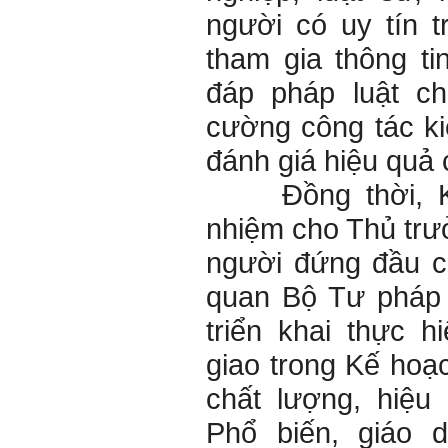
người có uy tín 
tham gia thông tin
đáp pháp luật ch
cường công tác kiể
đánh giá hiệu quả
Đồng thời, Kế 
nhiệm cho Thủ trư
người đứng đầu c
quan Bộ Tư pháp 
triển khai thực 
giao trong Kế hoạ
chất lượng, hiệu
Phổ biến, giáo d