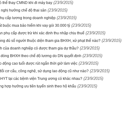
(23/9/2015)
có thể thay CMND khi đi máy bay
(23/9/2015)
 nghị hưởng chế độ thai sản
(23/9/2015)
hụ cấp lương trong doanh nghiệp
(23/9/2015)
t buộc mua bảo hiểm khi vay gói 30.000 tỷ
(23/9/2015)
n phụ cấp được trừ khi xác định thu nhập chịu thuế
(23/9/2015)
ng đủ số người thuộc diện tham gia BHXH, xử phạt thế nào?
(23/9/2015)
h của doanh nghiệp có được tham gia dự thầu?
(23/9/2015)
 đóng BHXH theo chế độ lương do DN quyết định
(23/9/2015)
 động cao tuổi được rút ngắn thời giờ làm việc
(23/9/2015)
đổi cơ cấu, công nghệ, sử dụng lao động cũ như nào?
(23/9/2015)
HYT tại các bệnh viện Trung ương có khác nhau?
(23/9/2015)
ng hợp hưởng ưu tiên tuyển sinh theo hộ khẩu