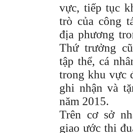
vực, tiếp tục k
trò của công 
địa phương tro
Thứ trưởng cũ
tập thể, cá nhâ
trong khu vực
ghi nhận và tặ
năm 2015.
Trên cơ sở nh
giao ước thi đ