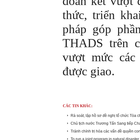
đoàn kết vượt 
thức, triển kha
pháp góp phần
THADS trên c
vượt mức các 
được giao.
CÁC TIN KHÁC:
Rà soát, lập hồ sơ đề nghị tổ chức Tòa c
Chủ tịch nước Trương Tấn Sang tiếp Ch
Tránh chính trị hóa các vấn đề quyền co
To run a joint program in natural disaste