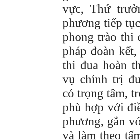
vực, Thứ trưở
phương tiếp tụ
phong trào thi
pháp đoàn kết,
thi đua hoàn t
vụ chính trị 
có trọng tâm, tr
phù hợp với điề
phương, gắn vớ
và làm theo t