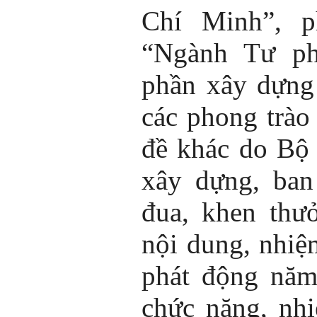
Chí Minh”, p
“Ngành Tư ph
phần xây dựng
các phong trào
đề khác do Bộ
xây dựng, ban
đua, khen thư
nội dung, nhiệ
phát động năm
chức năng, nh