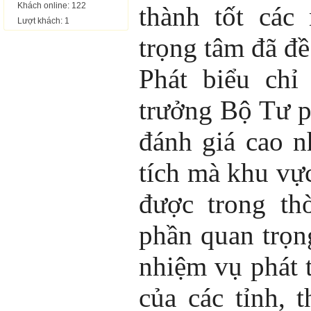
Khách online: 122
thành tốt các
Lượt khách: 1
trọng tâm đã đề
Phát biểu chỉ
trưởng Bộ Tư 
đánh giá cao n
tích mà khu vự
được trong th
phần quan trọn
nhiệm vụ phát t
của các tỉnh, 