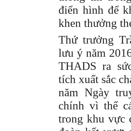
điển hình để k
khen thưởng th
Thứ trưởng Tr
lưu ý năm 2016
THADS ra sức 
tích xuất sắc 
năm Ngày tru
chính vì thế 
trong khu vực 