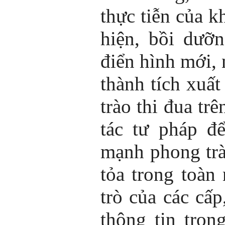
thực tiễn của k
hiện, bồi dưỡ
điển hình mới,
thành tích xuất
trào thi đua tr
tác tư pháp đ
mạnh phong trào
tỏa trong toàn
trò của các cấp
thông tin tron