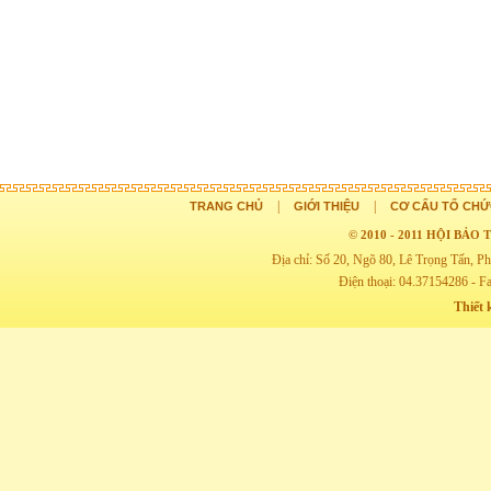
|
|
TRANG CHỦ
GIỚI THIỆU
CƠ CẤU TỔ CHỨ
© 2010 - 2011 HỘI BẢ
Địa chỉ: Số 20, Ngõ 80, Lê Trọng Tấn,
Điện thoại: 04.37154286 - F
Thiết 