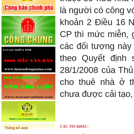
là người có công v
khoản 2 Điều 16 N
CP thì mức miễn, 
các đối tượng này
theo Quyết định 
28/1/2008 của Thủ
cho thuê nhà ở 
chưa được cải tạo, 
CÁC TIN KHÁC:
Thống kê web