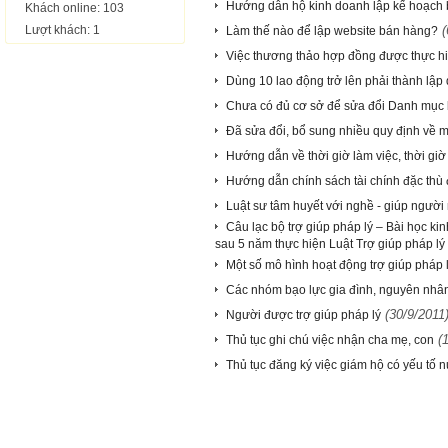
Hướng dẫn hộ kinh doanh lập kế hoạch 
Khách online: 103
Lượt khách: 1
(
Làm thế nào để lập website bán hàng?
Việc thương thảo hợp đồng được thực h
Dùng 10 lao động trở lên phải thành lập
Chưa có đủ cơ sở để sửa đổi Danh mục bệ
Đã sửa đổi, bổ sung nhiều quy định về m
Hướng dẫn về thời giờ làm việc, thời giờ
Hướng dẫn chính sách tài chính đặc thù 
Luật sư tâm huyết với nghề - giúp người
Câu lạc bộ trợ giúp pháp lý – Bài học ki
sau 5 năm thực hiện Luật Trợ giúp pháp lý
Một số mô hình hoạt động trợ giúp pháp 
Các nhóm bạo lực gia đình, nguyên nhân 
(30/9/2011
Người được trợ giúp pháp lý
(
Thủ tục ghi chú việc nhận cha mẹ, con
Thủ tục đăng ký việc giám hộ có yếu tố 