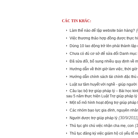
CÁC TIN KHÁC:
(
Làm thế nào để lập website bán hàng?
Việc thương thảo hợp đồng được thực h
Dùng 10 lao động trở lên phải thành lập
Chưa có đủ cơ sở để sửa đổi Danh mục bệ
Đã sửa đổi, bổ sung nhiều quy định về m
Hướng dẫn về thời giờ làm việc, thời giờ
Hướng dẫn chính sách tài chính đặc thù 
Luật sư tâm huyết với nghề - giúp người
Câu lạc bộ trợ giúp pháp lý – Bài học ki
sau 5 năm thực hiện Luật Trợ giúp pháp lý
Một số mô hình hoạt động trợ giúp pháp 
Các nhóm bạo lực gia đình, nguyên nhân 
(30/9/2011
Người được trợ giúp pháp lý
(
Thủ tục ghi chú việc nhận cha mẹ, con
Thủ tục đăng ký việc giám hộ có yếu tố 