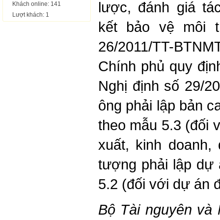
lược, đánh giá t
Khách online: 141
Lượt khách: 1
kết bảo vệ môi 
26/2011/TT-BTNM
Chính phủ quy định
Nghị định số 29/2
ông phải lập bản c
theo mẫu 5.3 (đối 
xuất, kinh doanh,
tượng phải lập dự
5.2 (đối với dự án 
Bộ Tài nguyên và M