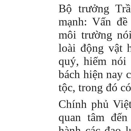
Bộ trưởng Tr
mạnh: Vấn đề 
môi trường nó
loài động vật 
quý, hiếm nói 
bách hiện nay c
tộc, trong đó c
Chính phủ Việ
quan tâm đến 
hành các đạo l