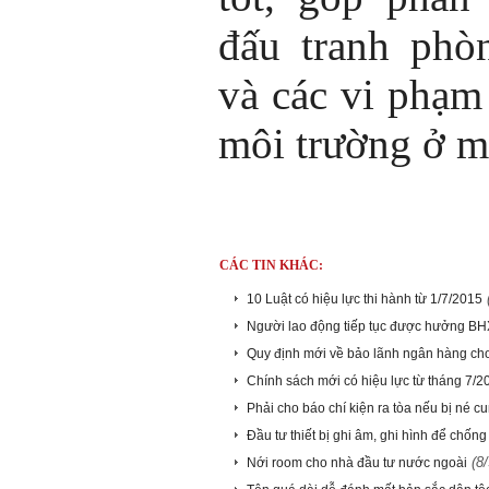
đấu tranh phò
và các vi phạm
môi trường ở 
CÁC TIN KHÁC:
10 Luật có hiệu lực thi hành từ 1/7/2015
Người lao động tiếp tục được hưởng BH
Quy định mới về bảo lãnh ngân hàng ch
Chính sách mới có hiệu lực từ tháng 7/2
Phải cho báo chí kiện ra tòa nếu bị né cu
Đầu tư thiết bị ghi âm, ghi hình để chốn
(8
Nới room cho nhà đầu tư nước ngoài