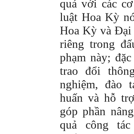
quả với các cơ
luật Hoa Kỳ n
Hoa Kỳ và Đại
riêng trong đấ
phạm này; đặc 
trao đổi thôn
nghiệm, đào t
huấn và hỗ trợ
góp phần nâng
quả công tác