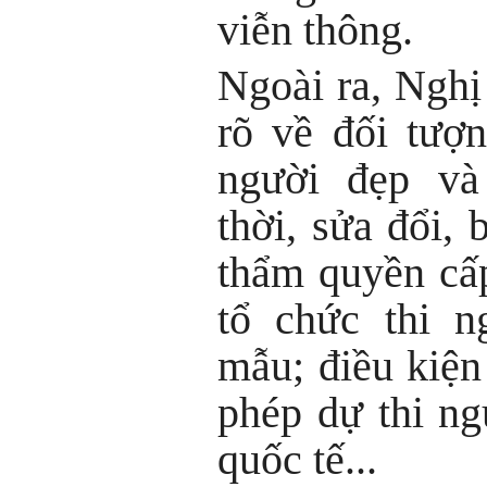
viễn thông.
Ngoài ra, Nghị
rõ về đối tượ
người đẹp và
thời, sửa đổi,
thẩm quyền cấp
tổ chức thi n
mẫu; điều kiện
phép dự thi n
quốc tế...