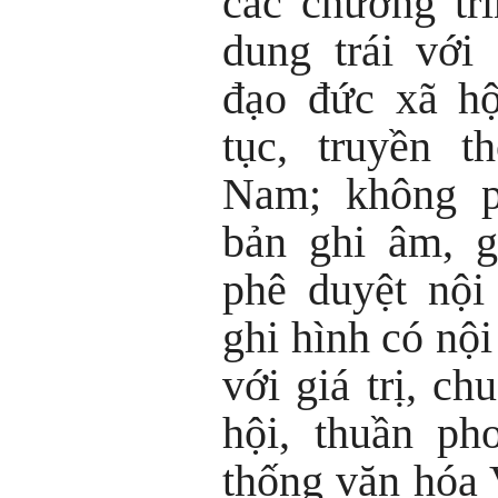
các chương trì
dung trái với
đạo đức xã hộ
tục, truyền t
Nam; không p
bản ghi âm, g
phê duyệt nội
ghi hình có nội
với giá trị, c
hội, thuần ph
thống văn hóa