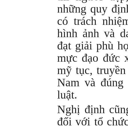
những quy địn
có trách nhiệ
hình ảnh và d
đạt giải phù hợ
mực đạo đức x
mỹ tục, truyền
Nam và đúng 
luật.
Nghị định cũn
đối với tổ chứ