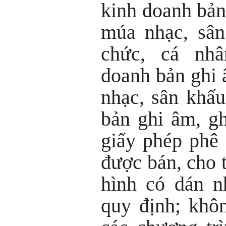
kinh doanh bản
múa nhạc, sân
chức, cá nhâ
doanh bản ghi 
nhạc, sân khấ
bản ghi âm, g
giấy phép phê 
được bán, cho 
hình có dán n
quy định; khô