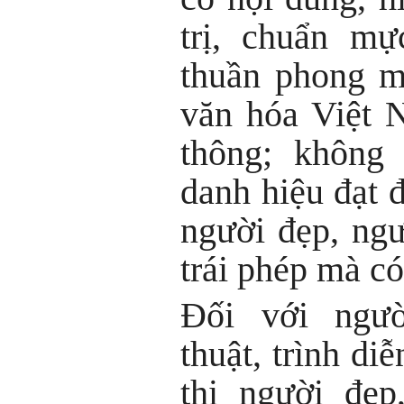
trị, chuẩn mự
thuần phong m
văn hóa Việt 
thông; không
danh hiệu đạt đ
người đẹp, ng
trái phép mà có
Đối với ngườ
thuật, trình diễ
thi người đẹp