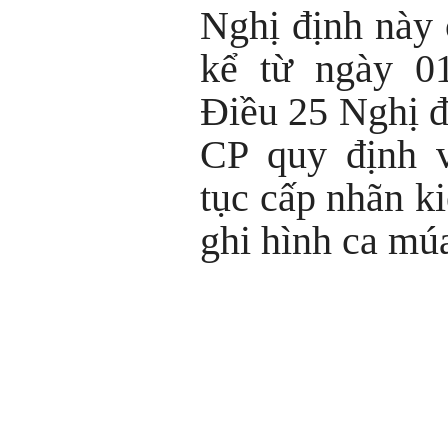
Nghị định này 
kể từ ngày 01
Điều 25 Nghị 
CP quy định v
tục cấp nhãn k
ghi hình ca múa