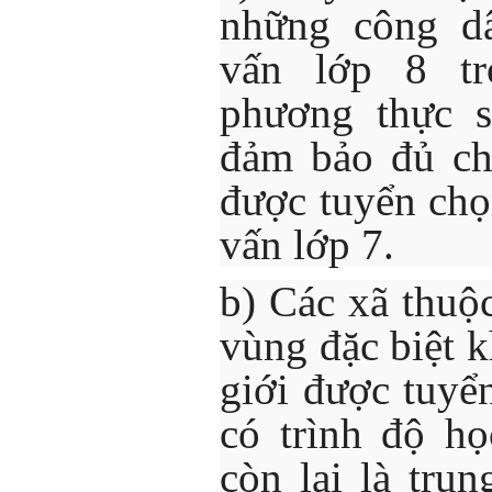
những công dâ
vấn lớp 8 tr
phương thực 
đảm bảo đủ chỉ
được tuyển chọ
vấn lớp 7.
b) Các xã thuộ
vùng đặc biệt k
giới được tuyể
có trình độ họ
còn lại là trun