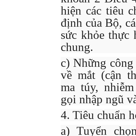
hiện các tiêu 
định của Bộ, cá
sức khỏe thực 
chung.
c) Những công 
về mắt (cận th
ma túy, nhiễm
gọi nhập ngũ v
4. Tiêu chuẩn h
a) Tuyển chọ