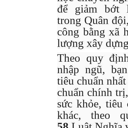
để giảm bớt 
trong Quân đội
công bằng xã h
lượng xây dựng
Theo quy định
nhập ngũ, bạn
tiêu chuẩn nhất 
chuẩn chính trị
sức khỏe, tiêu
khác, theo 
58
Luật Nghĩa 