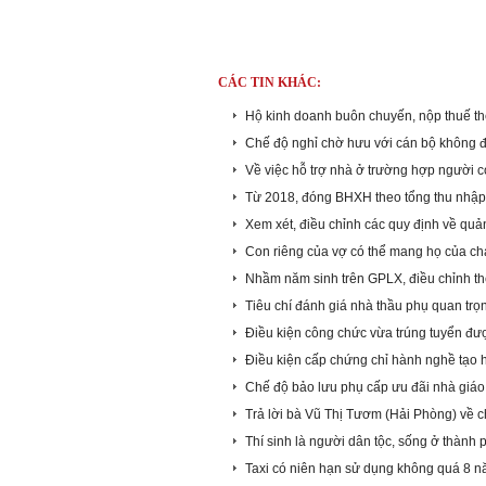
CÁC TIN KHÁC:
Hộ kinh doanh buôn chuyến, nộp thuế t
Chế độ nghỉ chờ hưu với cán bộ không đủ
Về việc hỗ trợ nhà ở trường hợp người c
Từ 2018, đóng BHXH theo tổng thu nhập
Xem xét, điều chỉnh các quy định về quả
Con riêng của vợ có thể mang họ của c
Nhầm năm sinh trên GPLX, điều chỉnh t
Tiêu chí đánh giá nhà thầu phụ quan trọ
Điều kiện công chức vừa trúng tuyển đư
Điều kiện cấp chứng chỉ hành nghề tạo 
Chế độ bảo lưu phụ cấp ưu đãi nhà giáo
Trả lời bà Vũ Thị Tươm (Hải Phòng) về chế
Thí sinh là người dân tộc, sống ở thành 
Taxi có niên hạn sử dụng không quá 8 nă