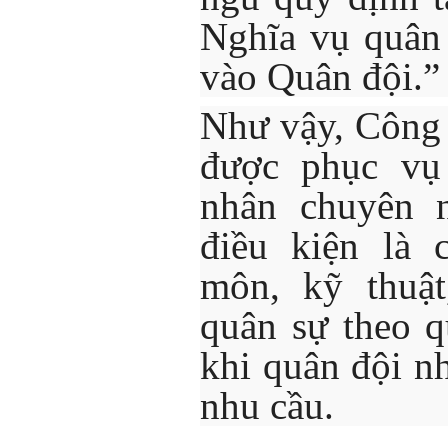
Nghĩa vụ quân
vào Quân đội.”
Như vậy, Công
được phục vụ
nhân chuyên n
điều kiện là 
môn, kỹ thuật
quân sự theo q
khi quân đội n
nhu cầu.