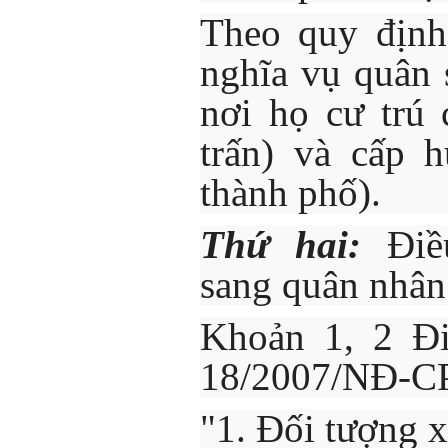
Theo quy định
nghĩa vụ quân 
nơi họ cư trú 
trấn) và cấp h
thành phố).
Thứ hai:
Điều
sang quân nhân
Khoản 1, 2 Đi
18/2007/NĐ-CP
"1. Đối tượng 