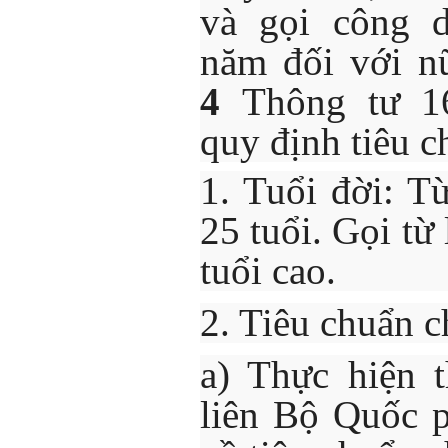
và gọi công 
năm đối với n
4
Thông tư 1
quy định tiêu c
1. Tuổi đời: T
25 tuổi. Gọi từ 
tuổi cao.
2. Tiêu chuẩn c
a) Thực hiện 
liên Bộ Quốc 