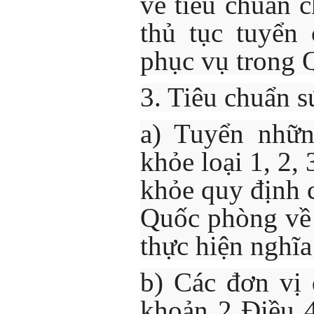
về tiêu chuẩn c
thủ tục tuyển
phục vụ trong 
3. Tiêu chuẩn s
a) Tuyển nhữn
khỏe loại 1, 2, 
khỏe quy định c
Quốc phòng về
thực hiện nghĩa
b) Các đơn vị 
khoản 2 Điều 