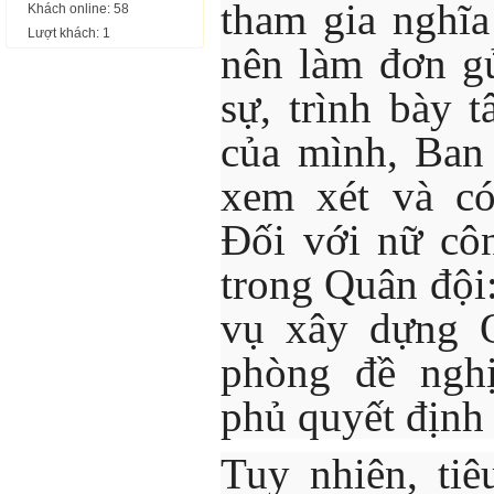
tham gia nghĩa
Khách online: 58
Lượt khách: 1
nên làm đơn g
sự, trình bày 
của mình, Ban
xem xét và có
Đối với nữ cô
trong Quân đội
vụ xây dựng 
phòng đề ngh
phủ quyết định
Tuy nhiên, ti