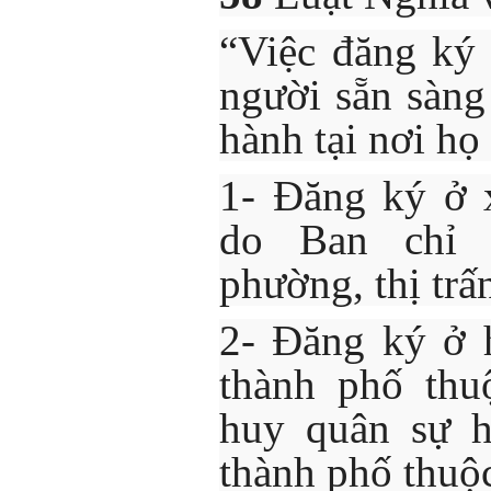
“Việc đăng ký
người sẵn sàng
hành tại nơi họ 
1- Đăng ký ở x
do Ban chỉ 
phường, thị trấ
2- Đăng ký ở h
thành phố thu
huy quân sự h
thành phố thuộc