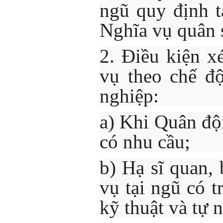
ngũ quy định t
Nghĩa vụ quân 
2. Điều kiện x
vụ theo chế đ
nghiệp:
a) Khi Quân độ
có nhu cầu;
b) Hạ sĩ quan, 
vụ tại ngũ có 
kỹ thuật và tự 