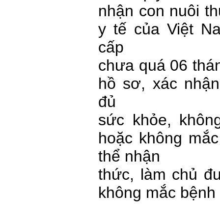
nhận con nuôi th
y tế của Việt Na
cấp
chưa quá 06 thán
hồ sơ, xác nhận
đủ
sức khỏe, khôn
hoặc không mắc
thể nhận
thức, làm chủ đ
không mắc bệnh 