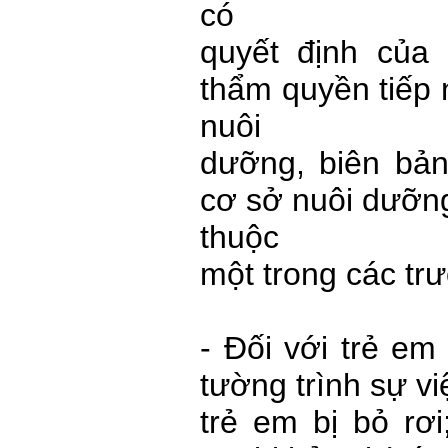
có
quyết định của
thẩm quyền tiếp 
nuôi
dưỡng, biên bản
cơ sở nuôi dưỡng
thuộc
một trong các tr
- Đối với trẻ em
tường trình sự v
trẻ em bị bỏ rơi