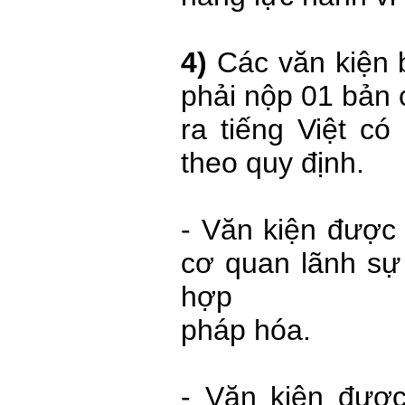
4)
Các văn kiện 
phải nộp 01 bản 
ra tiếng Việt c
theo quy định.
- Văn kiện được
cơ quan lãnh sự
hợp
pháp hóa.
- Văn kiện đượ