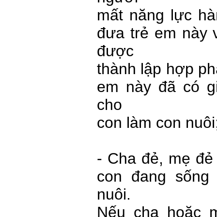
mất năng lực hà
đưa trẻ em này 
được
thành lập hợp ph
em này đã có g
cho
con làm con nuôi
- Cha đẻ, mẹ đẻ
con đang sống 
nuôi.
Nếu cha hoặc 