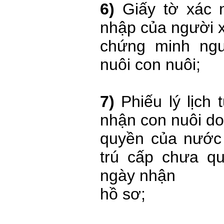
6)
Giấy tờ xác 
nhập của người x
chứng minh ng
nuôi con nuôi;
7)
Phiếu lý lịch
nhận con nuôi d
quyền của nước
trú cấp chưa qu
ngày nhận
hồ sơ;