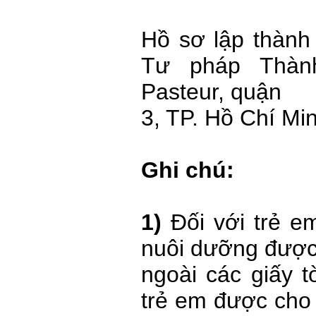
Hồ sơ lập thành
Tư pháp Thàn
Pasteur, quận
3, TP. Hồ Chí Min
Ghi chú:
1)
Đối với trẻ e
nuôi dưỡng được
ngoài các giấy t
trẻ em được cho 