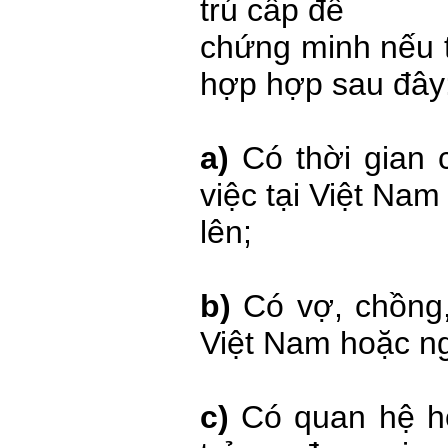
trú cấp để
chứng minh nếu t
hợp hợp sau đây
a)
Có thời gian 
việc tại Việt Nam
lên;
b)
Có vợ, chồng
Việt Nam hoặc n
c)
Có quan hệ họ