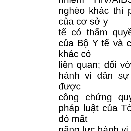
nghèo khác thì 
của cơ sở y
tế có thẩm quy
của Bộ Y tế và c
khác có
liên quan; đối v
hành vi dân sự
được
công chứng quy
pháp luật của T
đó mất
năng lực hành vi