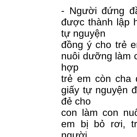
- Người đứng đ
được thành lập 
tự nguyện
đồng ý cho trẻ 
nuôi dưỡng làm c
hợp
trẻ em còn cha 
giấy tự nguyện 
đẻ cho
con làm con nuô
em bị bỏ rơi, 
người