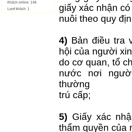
Khách online: 148
giấy xác nhận có
Lượt khách: 1
nuôi theo quy đị
4)
Bản điều tra v
hội của người xi
do cơ quan, tổ c
nước nơi ngườ
thường
trú cấp;
5)
Giấy xác nhậ
thẩm quyền của 