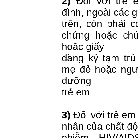
2)
Đối với trẻ 
đình, ngoài các g
trên, còn phải 
chứng hoặc ch
hoặc giấy
đăng ký tạm trú
mẹ đẻ hoặc ngư
dưỡng
trẻ em.
3)
Đối với trẻ em 
nhân của chất độ
nhiễm HIV/AI