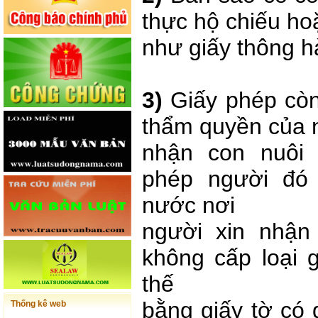
thực hộ chiếu hoặ
như giấy thông h
3)
Giấy phép còn
thẩm quyền của 
nhận con nuôi 
phép người đó
nước nơi
người xin nhận
không cấp loại g
thế
bằng giấy tờ có 
Thống kê web