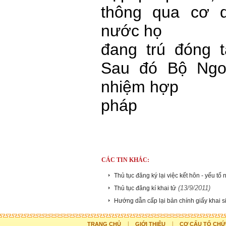
thông qua cơ 
nước họ
đang trú đóng t
Sau đó Bộ Ngo
nhiệm hợp
pháp
CÁC TIN KHÁC:
Thủ tục đăng ký lại việc kết hôn - yếu tố
(13/9/2011)
Thủ tục đăng kí khai tử
Hướng dẫn cấp lại bản chính giấy khai s
|
|
TRANG CHỦ
GIỚI THIỆU
CƠ CẤU TỔ CHỨ