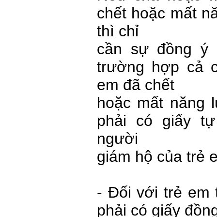
chết hoặc mất nă
thì chỉ
cần sự đồng ý 
trường hợp cả 
em đã chết
hoặc mất năng l
phải có giấy t
người
giám hộ của trẻ 
- Đối với trẻ em 
phải có giấy đồn