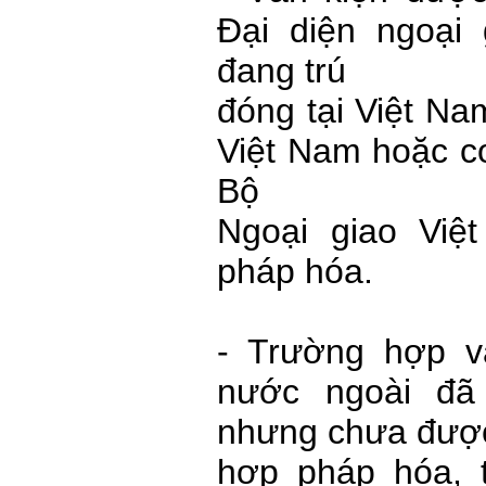
Đại diện ngoại
đang trú
đóng tại Việt Na
Việt Nam hoặc c
Bộ
Ngoại giao Vi
pháp hóa.
- Trường hợp v
nước ngoài đã
nhưng chưa đượ
hợp pháp hóa, t