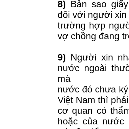
8)
Bản sao giấ
đối với người xin
trường hợp người
vợ chồng đang tr
9)
Người xin nh
nước ngoài thư
mà
nước đó chưa ký 
Việt Nam thì phả
cơ quan có thẩ
hoặc của nước 